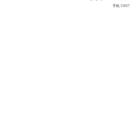
手机:
15937