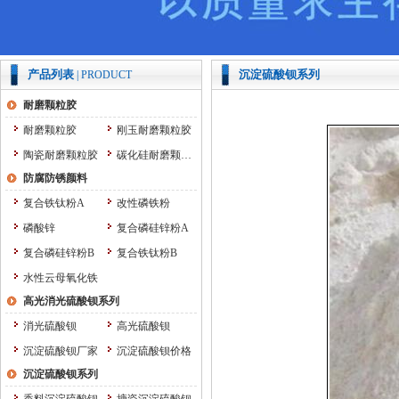
产品列表
沉淀硫酸钡系列
| PRODUCT
耐磨颗粒胶
耐磨颗粒胶
刚玉耐磨颗粒胶
陶瓷耐磨颗粒胶
碳化硅耐磨颗粒胶
防腐防锈颜料
复合铁钛粉A
改性磷铁粉
磷酸锌
复合磷硅锌粉A
复合磷硅锌粉B
复合铁钛粉B
水性云母氧化铁
高光消光硫酸钡系列
消光硫酸钡
高光硫酸钡
沉淀硫酸钡厂家
沉淀硫酸钡价格
沉淀硫酸钡系列