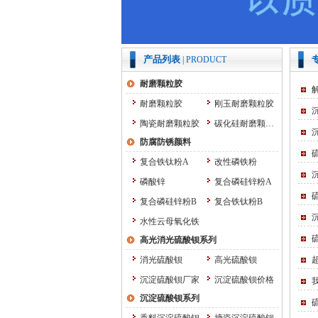
产品列表
| PRODUCT
耐磨颗粒胶
耐磨颗粒胶
刚玉耐磨颗粒胶
陶瓷耐磨颗粒胶
碳化硅耐磨颗粒胶
防腐防锈颜料
复合铁钛粉A
改性磷铁粉
磷酸锌
复合磷硅锌粉A
复合磷硅锌粉B
复合铁钛粉B
水性云母氧化铁
高光消光硫酸钡系列
消光硫酸钡
高光硫酸钡
沉淀硫酸钡厂家
沉淀硫酸钡价格
沉淀硫酸钡系列