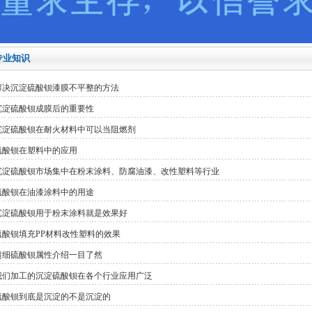
专业知识
解决沉淀硫酸钡漆膜不平整的方法
沉淀硫酸钡成膜后的重要性
沉淀硫酸钡在耐火材料中可以当阻燃剂
硫酸钡在塑料中的应用
沉淀硫酸钡市场集中在粉末涂料、防腐油漆、改性塑料等行业
硫酸钡在油漆涂料中的用途
沉淀硫酸钡用于粉末涂料就是效果好
硫酸钡填充PP材料改性塑料的效果
超细硫酸钡属性介绍一目了然
我们加工的沉淀硫酸钡在各个行业应用广泛
硫酸钡到底是沉淀的不是沉淀的