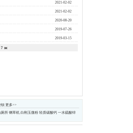
2021-02-02
2021-02-02
2020-08-20
2019-07-26
2019-03-15
7
酸钡
更多>>
动厕所
铡草机
白刚玉微粉
轻质碳酸钙
一水硫酸锌