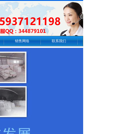
销售网络
联系我们