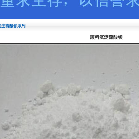
沉淀硫酸钡系列
颜料沉淀硫酸钡