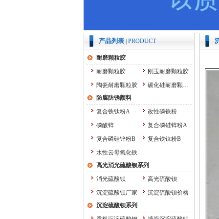
产品列表
| PRODUCT
耐磨颗粒胶
耐磨颗粒胶
刚玉耐磨颗粒胶
陶瓷耐磨颗粒胶
碳化硅耐磨颗粒胶
防腐防锈颜料
复合铁钛粉A
改性磷铁粉
磷酸锌
复合磷硅锌粉A
复合磷硅锌粉B
复合铁钛粉B
水性云母氧化铁
高光消光硫酸钡系列
消光硫酸钡
高光硫酸钡
沉淀硫酸钡厂家
沉淀硫酸钡价格
沉淀硫酸钡系列